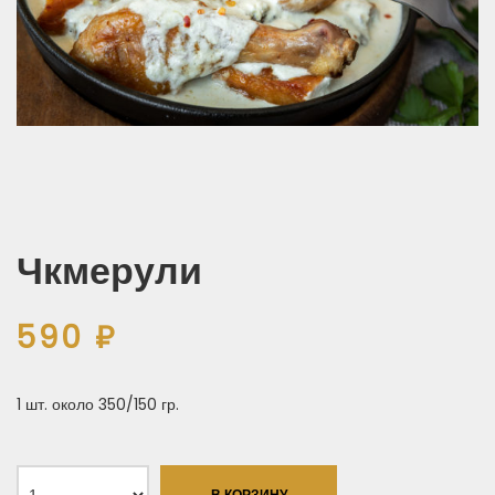
Чкмерули
590
₽
1 шт. около 350/150 гр.
В КОРЗИНУ