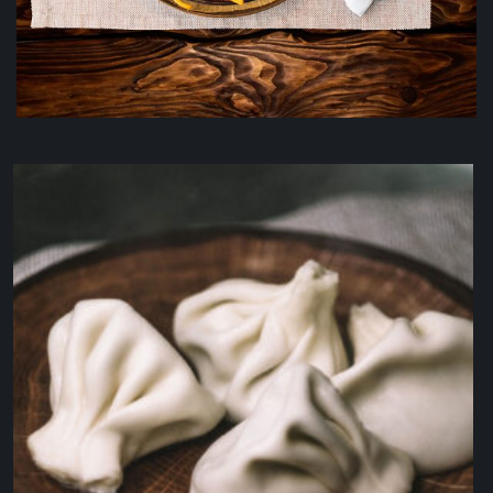
Ассорти грузинских солений
650
₽