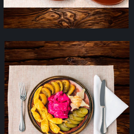
Домашнее грузинское варенье
290
₽